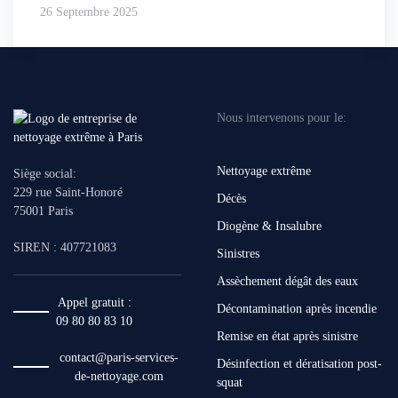
26 Septembre 2025
Nous intervenons pour le:
Nettoyage extrême
Siège social:
229 rue Saint-Honoré
Décès
75001 Paris
Diogène & Insalubre
SIREN : 407721083
Sinistres
Assèchement dégât des eaux
Appel gratuit :
Décontamination après incendie
09 80 80 83 10
Remise en état après sinistre
contact@paris-services-
Désinfection et dératisation post-
de-nettoyage.com
squat