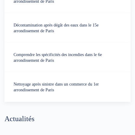
arrondissement de Paris
Décontamination après dégât des eaux dans le 15e
arrondissement de Paris
Comprendre les spécificités des incendies dans le 6e
arrondissement de Paris
Nettoyage après sinistre dans un commerce du 1er
arrondissement de Paris
Actualités