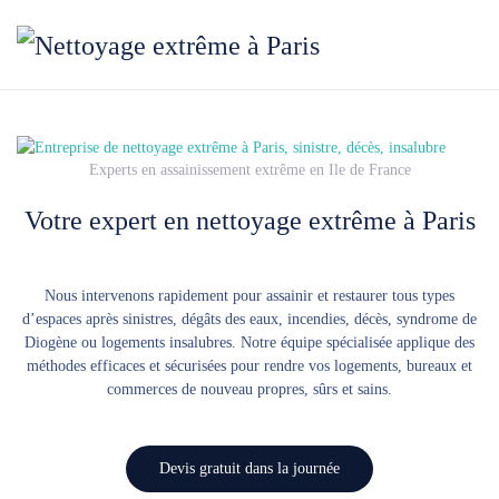
Accéder au contenu principal
Experts en assainissement extrême en Ile de France
Votre expert en nettoyage extrême à Paris
Nous intervenons rapidement pour assainir et restaurer tous types
d’espaces après sinistres, dégâts des eaux, incendies, décès, syndrome de
Diogène ou logements insalubres. Notre équipe spécialisée applique des
méthodes efficaces et sécurisées pour rendre vos logements, bureaux et
commerces de nouveau propres, sûrs et sains.
Devis gratuit dans la journée