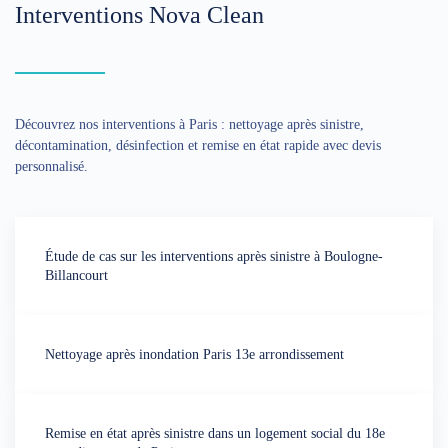
Interventions Nova Clean
Découvrez nos interventions à Paris : nettoyage après sinistre,
décontamination, désinfection et remise en état rapide avec devis
personnalisé.
Étude de cas sur les interventions après sinistre à Boulogne-
Billancourt
Nettoyage après inondation Paris 13e arrondissement
Remise en état après sinistre dans un logement social du 18e