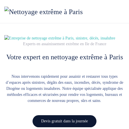
Accéder au contenu principal
Experts en assainissement extrême en Ile de France
Votre expert en nettoyage extrême à Paris
Nous intervenons rapidement pour assainir et restaurer tous types
d’espaces après sinistres, dégâts des eaux, incendies, décès, syndrome de
Diogène ou logements insalubres. Notre équipe spécialisée applique des
méthodes efficaces et sécurisées pour rendre vos logements, bureaux et
commerces de nouveau propres, sûrs et sains.
Devis gratuit dans la journée