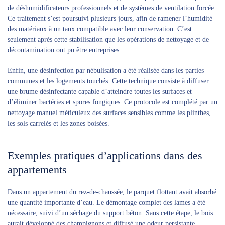
de déshumidificateurs professionnels et de systèmes de ventilation forcée.
Ce traitement s’est poursuivi plusieurs jours, afin de ramener l’humidité
des matériaux à un taux compatible avec leur conservation. C’est
seulement après cette stabilisation que les opérations de nettoyage et de
décontamination ont pu être entreprises.
Enfin, une désinfection par nébulisation a été réalisée dans les parties
communes et les logements touchés. Cette technique consiste à diffuser
une brume désinfectante capable d’atteindre toutes les surfaces et
d’éliminer bactéries et spores fongiques. Ce protocole est complété par un
nettoyage manuel méticuleux des surfaces sensibles comme les plinthes,
les sols carrelés et les zones boisées.
Exemples pratiques d’applications dans des
appartements
Dans un appartement du rez-de-chaussée, le parquet flottant avait absorbé
une quantité importante d’eau. Le démontage complet des lames a été
nécessaire, suivi d’un séchage du support béton. Sans cette étape, le bois
aurait développé des champignons et diffusé une odeur persistante