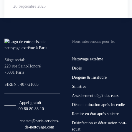
26 Septembre 2025
Nous intervenons pour le:
Nettoyage extrême
Siège social:
229 rue Saint-Honoré
Décès
75001 Paris
Diogène & Insalubre
SIREN : 407721083
Sinistres
Assèchement dégât des eaux
Appel gratuit :
Décontamination après incendie
09 80 80 83 10
Remise en état après sinistre
contact@paris-services-
Désinfection et dératisation post-
de-nettoyage.com
squat